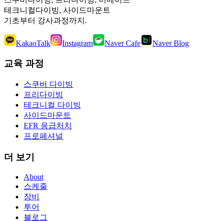
테크니컬다이빙, 사이드마운트
기초부터 강사과정까지.
KakaoTalk
Instagram
Naver Cafe
Naver Blog
교육 과정
스쿠버 다이빙
프리다이빙
테크니컬 다이빙
사이드마운트
EFR 응급처치
프로페셔널
더 보기
About
스케줄
장비
투어
블로그