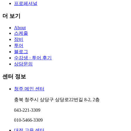
프로페셔널
더 보기
About
스케줄
장비
투어
블로그
수강생 · 투어 후기
상담문의
센터 정보
청주 메인 센터
충북 청주시 상당구 상당로22번길 8-2, 2층
043-221-3309
010-5466-3309
대전 교육 센터