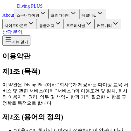
Diving
PLUS
About
스쿠버다이빙
프리다이빙
테크니컬
사이드마운트
응급처치
프로페셔널
커뮤니티
상담 문의
메뉴 열기
이용약관
제1조 (목적)
이 약관은 Diving Plus(이하 "회사")가 제공하는 다이빙 교육 서
비스 및 관련 서비스(이하 "서비스")의 이용조건 및 절차, 회사
와 이용자의 권리, 의무 및 책임사항과 기타 필요한 사항을 규
정함을 목적으로 합니다.
제2조 (용어의 정의)
"이용자"란 회사의 서비스에 접속하여 이 약관에 따라